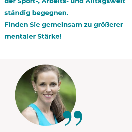
der Sport-, Arbeits- und Alltagswelt
ständig begegnen.
Finden Sie gemeinsam zu größerer
mentaler Stärke!