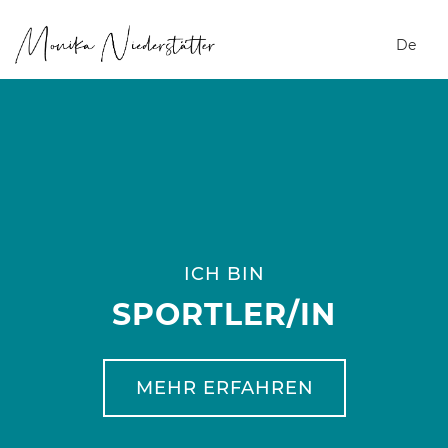
It
De
ICH BIN
SPORTLER/IN
MEHR ERFAHREN