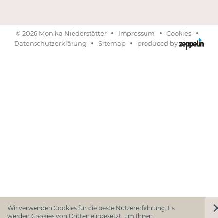
©
2026
Monika Niederstätter
Impressum
Cookies
produced by
Datenschutzerklärung
Sitemap
Wir verwenden Cookies für die beste Nutzererfahrung. Es
werden Cookies von Dritten eingesetzt, um Ihnen