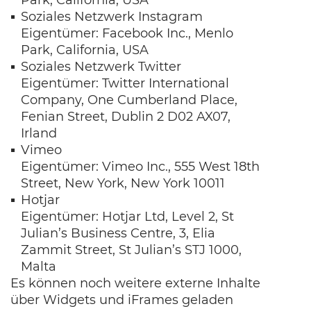
Park, California, USA
Soziales Netzwerk Instagram
Eigentümer: Facebook Inc., Menlo
Park, California, USA
Soziales Netzwerk Twitter
Eigentümer: Twitter International
Company, One Cumberland Place,
Fenian Street, Dublin 2 D02 AX07,
Irland
Vimeo
Eigentümer: Vimeo Inc., 555 West 18th
Street, New York, New York 10011
Hotjar
Eigentümer: Hotjar Ltd, Level 2, St
Julian’s Business Centre, 3, Elia
Zammit Street, St Julian’s STJ 1000,
Malta
Es können noch weitere externe Inhalte
über Widgets und iFrames geladen